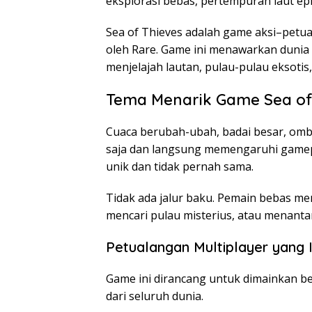
eksplorasi bebas, pertempuran laut ep
Sea of Thieves adalah game aksi–petu
oleh Rare. Game ini menawarkan dunia
menjelajah lautan, pulau-pulau eksotis
Tema Menarik Game Sea of
Cuaca berubah-ubah, badai besar, omb
saja dan langsung memengaruhi gamepl
unik dan tidak pernah sama.
Tidak ada jalur baku. Pemain bebas m
mencari pulau misterius, atau menantan
Petualangan Multiplayer yang I
Game ini dirancang untuk dimainkan b
dari seluruh dunia.