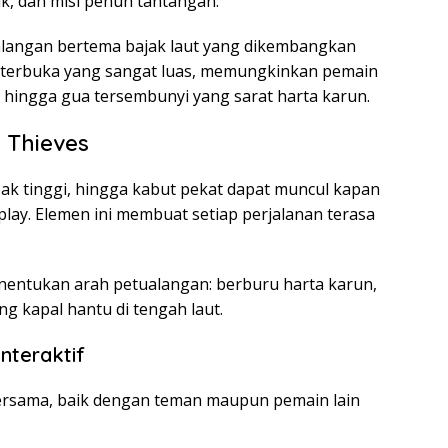
ik, dan misi penuh tantangan.
alangan bertema bajak laut yang dikembangkan
 terbuka yang sangat luas, memungkinkan pemain
, hingga gua tersembunyi yang sarat harta karun.
 Thieves
ak tinggi, hingga kabut pekat dapat muncul kapan
ay. Elemen ini membuat setiap perjalanan terasa
enentukan arah petualangan: berburu harta karun,
g kapal hantu di tengah laut.
nteraktif
ersama, baik dengan teman maupun pemain lain