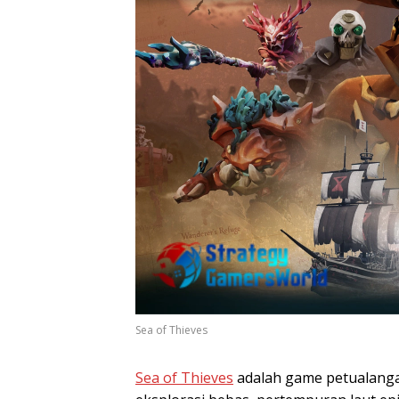
Sea of Thieves
Sea of Thieves
adalah game petualanga