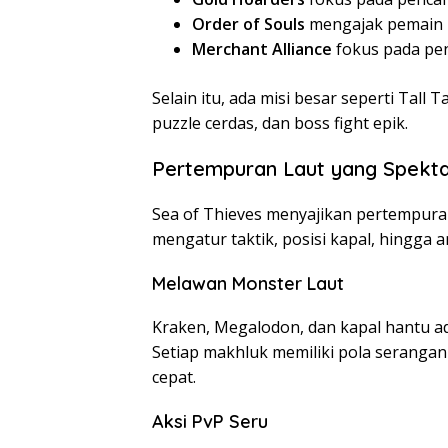
Order of Souls
mengajak pemain 
Merchant Alliance
fokus pada pen
Selain itu, ada misi besar seperti Tall
puzzle cerdas, dan boss fight epik.
Pertempuran Laut yang Spekta
Sea of Thieves menyajikan pertempuran
mengatur taktik, posisi kapal, hingga a
Melawan Monster Laut
Kraken, Megalodon, dan kapal hantu ad
Setiap makhluk memiliki pola seranga
cepat.
Aksi PvP Seru