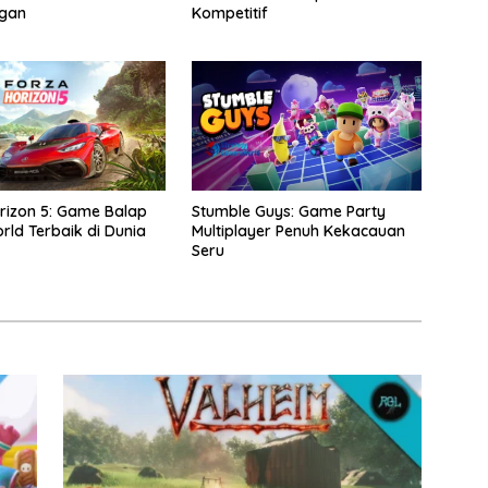
ngan
Kompetitif
rizon 5: Game Balap
Stumble Guys: Game Party
ld Terbaik di Dunia
Multiplayer Penuh Kekacauan
Seru