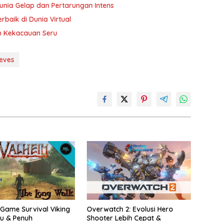
unia Gelap dan Pertarungan Intens
baik di Dunia Virtual
uh Kekacauan Seru
ieves
 Game Survival Viking
Overwatch 2: Evolusi Hero
u & Penuh
Shooter Lebih Cepat &