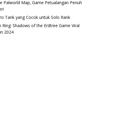
 Palworld Map, Game Petualangan Penuh
eri
ro Tank yang Cocok untuk Solo Rank
n Ring: Shadows of the Erdtree Game Viral
un 2024