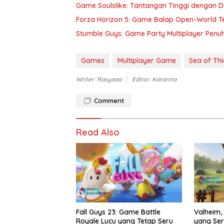
Game Soulslike: Tantangan Tinggi dengan D
Forza Horizon 5: Game Balap Open-World Ter
Stumble Guys: Game Party Multiplayer Pen
Games
Multiplayer Game
Sea of Th
Writer: Rasyaaa
Editor: Katarina
Comment
Read Also
Fall Guys 23: Game Battle
Valheim,
Royale Lucu yang Tetap Seru
yang Ser