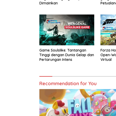
Dimainkan
Petuala
Game Soulslike: Tantangan
Forza Ho
Tinggi dengan Dunia Gelap dan
Open-Wor
Pertarungan Intens
Virtual
Recommendation for You