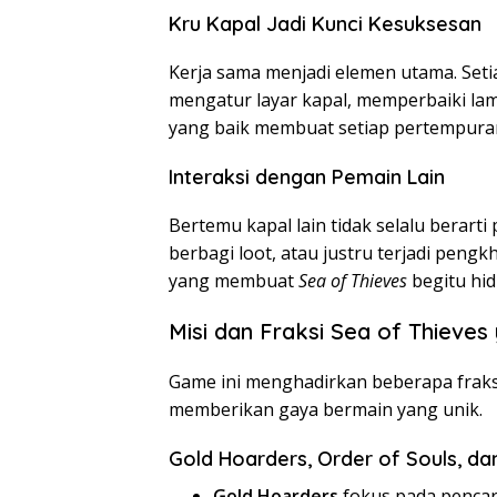
Kru Kapal Jadi Kunci Kesuksesan
Kerja sama menjadi elemen utama. Seti
mengatur layar kapal, memperbaiki l
yang baik membuat setiap pertempuran 
Interaksi dengan Pemain Lain
Bertemu kapal lain tidak selalu berarti
berbagi loot, atau justru terjadi pengk
yang membuat
Sea of Thieves
begitu hid
Misi dan Fraksi Sea of Thieve
Game ini menghadirkan beberapa fraksi
memberikan gaya bermain yang unik.
Gold Hoarders, Order of Souls, da
Gold Hoarders
fokus pada pencar