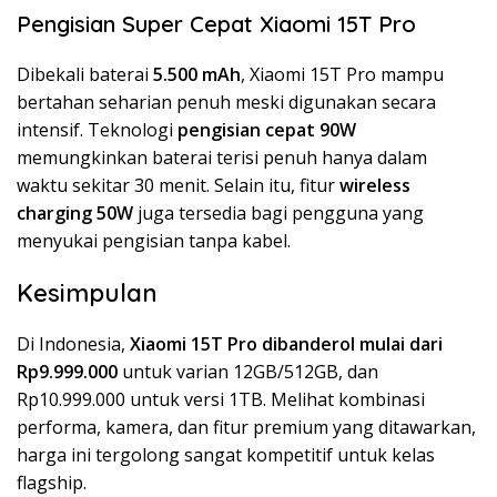
Pengisian Super Cepat Xiaomi 15T Pro
Dibekali baterai
5.500 mAh
, Xiaomi 15T Pro mampu
bertahan seharian penuh meski digunakan secara
intensif. Teknologi
pengisian cepat 90W
memungkinkan baterai terisi penuh hanya dalam
waktu sekitar 30 menit. Selain itu, fitur
wireless
charging 50W
juga tersedia bagi pengguna yang
menyukai pengisian tanpa kabel.
Kesimpulan
Di Indonesia,
Xiaomi 15T Pro dibanderol mulai dari
Rp9.999.000
untuk varian 12GB/512GB, dan
Rp10.999.000 untuk versi 1TB. Melihat kombinasi
performa, kamera, dan fitur premium yang ditawarkan,
harga ini tergolong sangat kompetitif untuk kelas
flagship.