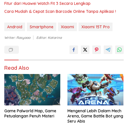
Fitur dari Huawei Watch Fit 3 Secara Lengkap
Cara Mudah & Cepat Scan Barcode Online Tanpa Aplikasi !
Android
Smartphone
Xiaomi
Xiaomi 15T Pro
Writer: Rasyaaa
Editor: Katarina
Read Also
Game Palworld Map, Game
Mengenal Lebih Dalam Mech
Petualangan Penuh Misteri
Arena, Game Battle Bot yang
Seru Abis