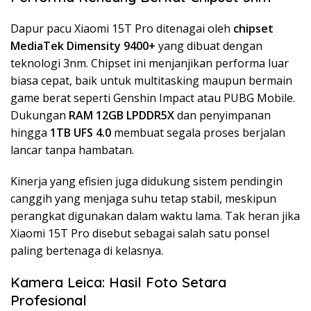
Dapur pacu Xiaomi 15T Pro ditenagai oleh
chipset
MediaTek Dimensity 9400+
yang dibuat dengan
teknologi 3nm. Chipset ini menjanjikan performa luar
biasa cepat, baik untuk multitasking maupun bermain
game berat seperti Genshin Impact atau PUBG Mobile.
Dukungan
RAM 12GB LPDDR5X
dan penyimpanan
hingga
1TB UFS 4.0
membuat segala proses berjalan
lancar tanpa hambatan.
Kinerja yang efisien juga didukung sistem pendingin
canggih yang menjaga suhu tetap stabil, meskipun
perangkat digunakan dalam waktu lama. Tak heran jika
Xiaomi 15T Pro disebut sebagai salah satu ponsel
paling bertenaga di kelasnya.
Kamera Leica: Hasil Foto Setara
Profesional