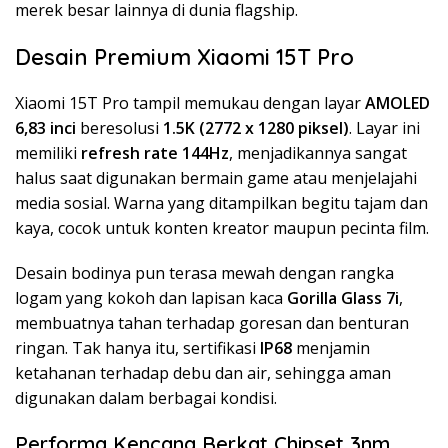
merek besar lainnya di dunia flagship.
Desain Premium Xiaomi 15T Pro
Xiaomi 15T Pro tampil memukau dengan layar
AMOLED
6,83 inci
beresolusi
1.5K (2772 x 1280 piksel)
. Layar ini
memiliki
refresh rate 144Hz
, menjadikannya sangat
halus saat digunakan bermain game atau menjelajahi
media sosial. Warna yang ditampilkan begitu tajam dan
kaya, cocok untuk konten kreator maupun pecinta film.
Desain bodinya pun terasa mewah dengan rangka
logam yang kokoh dan lapisan kaca
Gorilla Glass 7i
,
membuatnya tahan terhadap goresan dan benturan
ringan. Tak hanya itu, sertifikasi
IP68
menjamin
ketahanan terhadap debu dan air, sehingga aman
digunakan dalam berbagai kondisi.
Performa Kencang Berkat Chipset 3nm