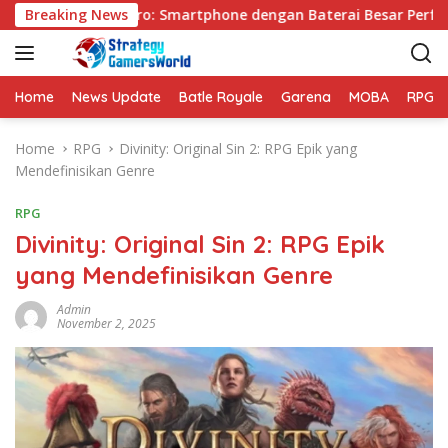
S
VIVO Y31d Pro: Smartphone dengan Baterai Besar Performa 
Breaking News
k
i
p
t
Home
News Update
Batle Royale
Garena
MOBA
RPG
o
c
Home
RPG
Divinity: Original Sin 2: RPG Epik yang
o
Mendefinisikan Genre
n
t
RPG
e
Divinity: Original Sin 2: RPG Epik
n
yang Mendefinisikan Genre
t
Admin
November 2, 2025