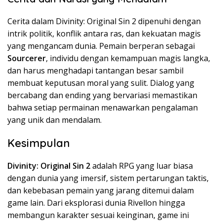
Cerita dalam Divinity: Original Sin 2 dipenuhi dengan
intrik politik, konflik antara ras, dan kekuatan magis
yang mengancam dunia. Pemain berperan sebagai
Sourcerer
, individu dengan kemampuan magis langka,
dan harus menghadapi tantangan besar sambil
membuat keputusan moral yang sulit. Dialog yang
bercabang dan ending yang bervariasi memastikan
bahwa setiap permainan menawarkan pengalaman
yang unik dan mendalam.
Kesimpulan
Divinity: Original Sin 2
adalah RPG yang luar biasa
dengan dunia yang imersif, sistem pertarungan taktis,
dan kebebasan pemain yang jarang ditemui dalam
game lain. Dari eksplorasi dunia Rivellon hingga
membangun karakter sesuai keinginan, game ini