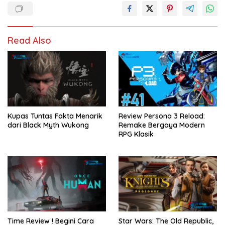
Read Also
Kupas Tuntas Fakta Menarik
Review Persona 3 Reload:
dari Black Myth Wukong
Remake Bergaya Modern
RPG Klasik
Time Review ! Begini Cara
Star Wars: The Old Republic,