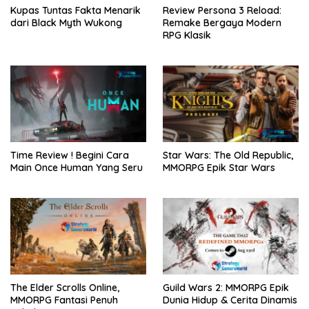
Kupas Tuntas Fakta Menarik
Review Persona 3 Reload:
dari Black Myth Wukong
Remake Bergaya Modern
RPG Klasik
Time Review ! Begini Cara
Star Wars: The Old Republic,
Main Once Human Yang Seru
MMORPG Epik Star Wars
The Elder Scrolls Online,
Guild Wars 2: MMORPG Epik
MMORPG Fantasi Penuh
Dunia Hidup & Cerita Dinamis