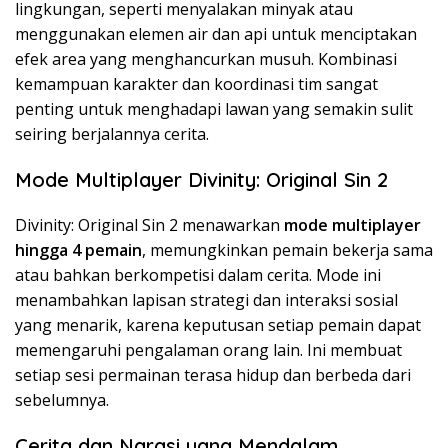
lingkungan, seperti menyalakan minyak atau
menggunakan elemen air dan api untuk menciptakan
efek area yang menghancurkan musuh. Kombinasi
kemampuan karakter dan koordinasi tim sangat
penting untuk menghadapi lawan yang semakin sulit
seiring berjalannya cerita.
Mode Multiplayer Divinity: Original Sin 2
Divinity: Original Sin 2 menawarkan
mode multiplayer
hingga 4 pemain
, memungkinkan pemain bekerja sama
atau bahkan berkompetisi dalam cerita. Mode ini
menambahkan lapisan strategi dan interaksi sosial
yang menarik, karena keputusan setiap pemain dapat
memengaruhi pengalaman orang lain. Ini membuat
setiap sesi permainan terasa hidup dan berbeda dari
sebelumnya.
Cerita dan Narasi yang Mendalam