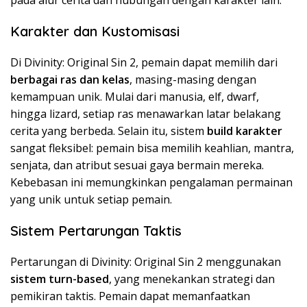
Karakter dan Kustomisasi
Di Divinity: Original Sin 2, pemain dapat memilih dari
berbagai ras dan kelas
, masing-masing dengan
kemampuan unik. Mulai dari manusia, elf, dwarf,
hingga lizard, setiap ras menawarkan latar belakang
cerita yang berbeda. Selain itu, sistem
build karakter
sangat fleksibel: pemain bisa memilih keahlian, mantra,
senjata, dan atribut sesuai gaya bermain mereka.
Kebebasan ini memungkinkan pengalaman permainan
yang unik untuk setiap pemain.
Sistem Pertarungan Taktis
Pertarungan di Divinity: Original Sin 2 menggunakan
sistem turn-based
, yang menekankan strategi dan
pemikiran taktis. Pemain dapat memanfaatkan