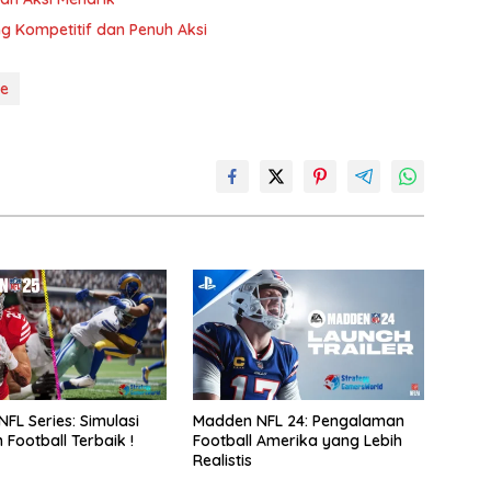
ng Kompetitif dan Penuh Aksi
e
FL Series: Simulasi
Madden NFL 24: Pengalaman
 Football Terbaik !
Football Amerika yang Lebih
Realistis