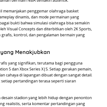
alaman bermain NBA semakin autentik.
sil memanjakan penggemar olahraga basket
 gameplay dinamis, dan mode permainan yang
bagai bukti bahwa simulasi olahraga bisa semakin
h Visual Concepts dan diterbitkan oleh 2K Sports,
 grafis, kontrol, dan pengalaman bermain yang
5 yang Menakjubkan
afis yang signifikan, terutama bagi pengguna
ation 5 dan Xbox Series X|S. Setiap gerakan pemain,
lan cahaya di lapangan dibuat dengan sangat detail.
etiap pertandingan terasa seperti siaran
desain stadion yang lebih hidup dengan penonton
ng realistis, serta komentar pertandingan yang