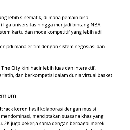
ng lebih sinematik, di mana pemain bisa
 liga universitas hingga menjadi bintang NBA.
em kartu dan mode kompetitif yang lebih adil,
jadi manajer tim dengan sistem negosiasi dan
e
The City
kini hadir lebih luas dan interaktif,
latih, dan berkompetisi dalam dunia virtual basket
remium
track keren
hasil kolaborasi dengan musisi
B mendominasi, menciptakan suasana khas yang
itu, 2K juga bekerja sama dengan berbagai merek