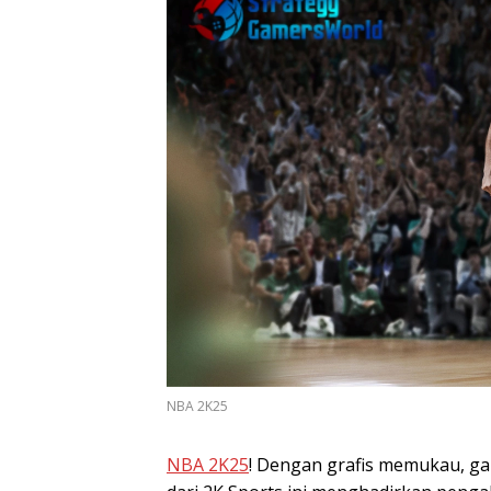
NBA 2K25
NBA 2K25
! Dengan grafis memukau, ga