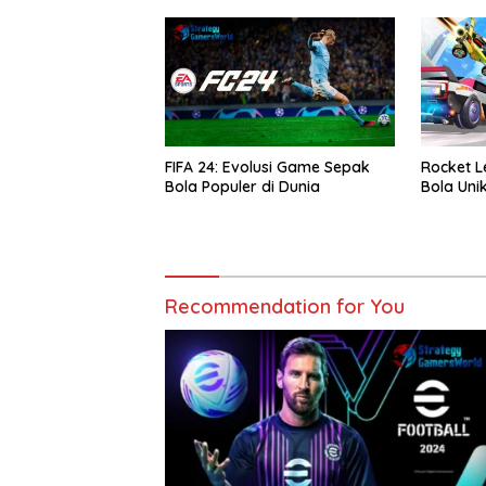
FIFA 24: Evolusi Game Sepak
Rocket 
Bola Populer di Dunia
Bola Uni
Recommendation for You