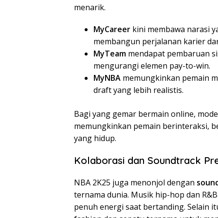
menarik.
MyCareer
kini membawa narasi ya
membangun perjalanan karier dari
MyTeam
mendapat pembaruan sist
mengurangi elemen pay-to-win.
MyNBA
memungkinkan pemain men
draft yang lebih realistis.
Bagi yang gemar bermain online, mod
memungkinkan pemain berinteraksi, ber
yang hidup.
Kolaborasi dan Soundtrack P
NBA 2K25 juga menonjol dengan
sound
ternama dunia. Musik hip-hop dan R&
penuh energi saat bertanding. Selain 