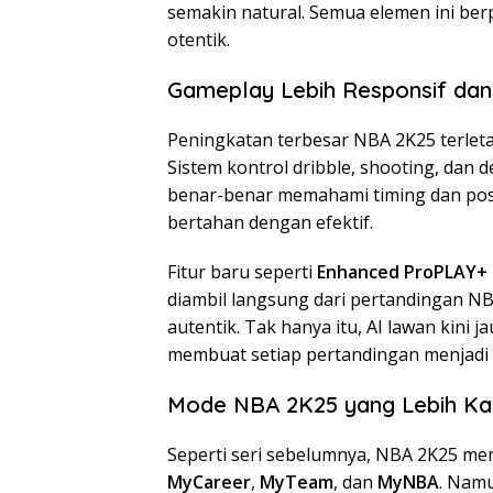
semakin natural. Semua elemen ini be
otentik.
Gameplay Lebih Responsif dan 
Peningkatan terbesar NBA 2K25 terlet
Sistem kontrol dribble, shooting, dan d
benar-benar memahami timing dan pos
bertahan dengan efektif.
Fitur baru seperti
Enhanced ProPLAY+
diambil langsung dari pertandingan N
autentik. Tak hanya itu, AI lawan kini
membuat setiap pertandingan menjadi 
Mode NBA 2K25 yang Lebih K
Seperti seri sebelumnya, NBA 2K25 men
MyCareer
,
MyTeam
, dan
MyNBA
. Namu