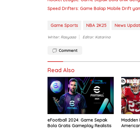
Speed Drifters: Game Balap Mobile Drift ya
Game Sports
NBA 2K25
News Updat
Writer: Rasyaaa
Editor: Katarina
Comment
Read Also
eFootball 2024: Game Sepak
Madden N
Bola Gratis Gameplay Realistis
American