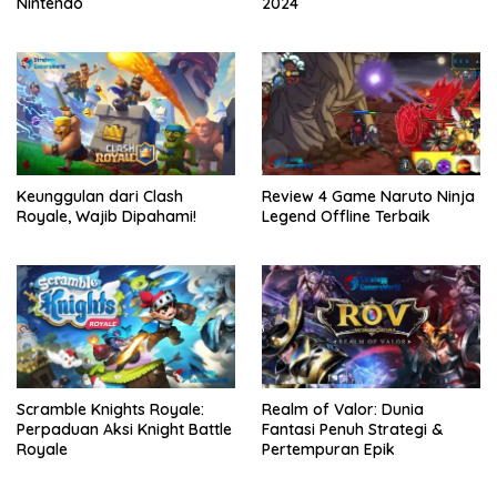
Nintendo
2024
Keunggulan dari Clash
Review 4 Game Naruto Ninja
Royale, Wajib Dipahami!
Legend Offline Terbaik
Scramble Knights Royale:
Realm of Valor: Dunia
Perpaduan Aksi Knight Battle
Fantasi Penuh Strategi &
Royale
Pertempuran Epik