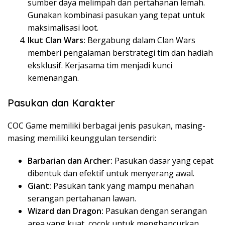
sumber daya melimpah dan pertahanan lemah.
Gunakan kombinasi pasukan yang tepat untuk
maksimalisasi loot.
Ikut Clan Wars:
Bergabung dalam Clan Wars
memberi pengalaman berstrategi tim dan hadiah
eksklusif. Kerjasama tim menjadi kunci
kemenangan.
Pasukan dan Karakter
COC Game memiliki berbagai jenis pasukan, masing-
masing memiliki keunggulan tersendiri:
Barbarian dan Archer:
Pasukan dasar yang cepat
dibentuk dan efektif untuk menyerang awal.
Giant:
Pasukan tank yang mampu menahan
serangan pertahanan lawan.
Wizard dan Dragon:
Pasukan dengan serangan
area yang kuat, cocok untuk menghancurkan