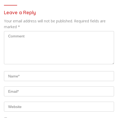
Leave a Reply
Your email address will not be published.
Required fields are
marked
*