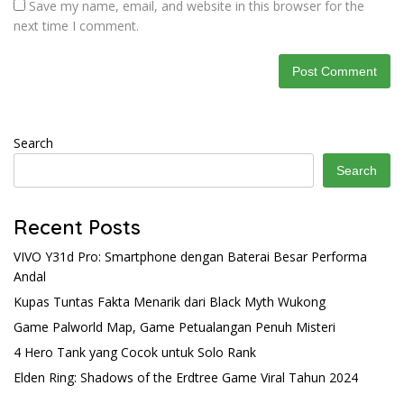
Save my name, email, and website in this browser for the
next time I comment.
Search
Search
Recent Posts
VIVO Y31d Pro: Smartphone dengan Baterai Besar Performa
Andal
Kupas Tuntas Fakta Menarik dari Black Myth Wukong
Game Palworld Map, Game Petualangan Penuh Misteri
4 Hero Tank yang Cocok untuk Solo Rank
Elden Ring: Shadows of the Erdtree Game Viral Tahun 2024