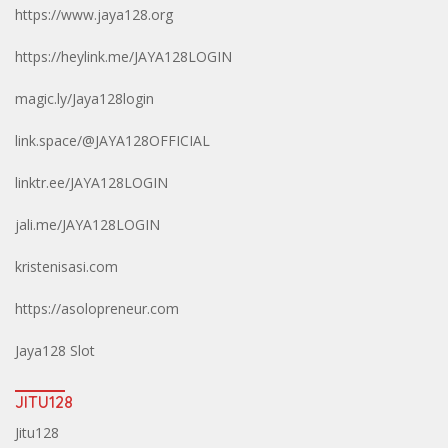
https://www.jaya128.org
https://heylink.me/JAYA128LOGIN
magic.ly/Jaya128login
link.space/@JAYA128OFFICIAL
linktr.ee/JAYA128LOGIN
jali.me/JAYA128LOGIN
kristenisasi.com
https://asolopreneur.com
Jaya128 Slot
JITU128
Jitu128