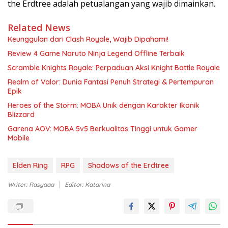
the Erdtree adalah petualangan yang wajib dimainkan.
Related News
Keunggulan dari Clash Royale, Wajib Dipahami!
Review 4 Game Naruto Ninja Legend Offline Terbaik
Scramble Knights Royale: Perpaduan Aksi Knight Battle Royale
Realm of Valor: Dunia Fantasi Penuh Strategi & Pertempuran
Epik
Heroes of the Storm: MOBA Unik dengan Karakter Ikonik
Blizzard
Garena AOV: MOBA 5v5 Berkualitas Tinggi untuk Gamer
Mobile
Elden Ring
RPG
Shadows of the Erdtree
Writer: Rasyaaa
Editor: Katarina