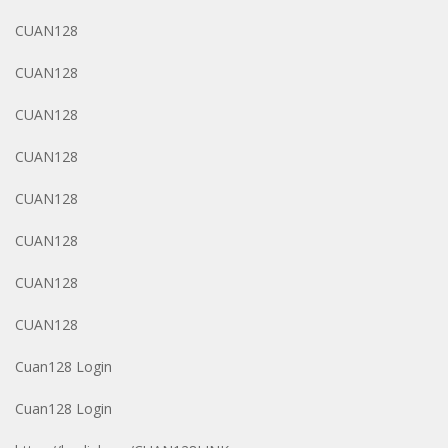
CUAN128
CUAN128
CUAN128
CUAN128
CUAN128
CUAN128
CUAN128
CUAN128
Cuan128 Login
Cuan128 Login