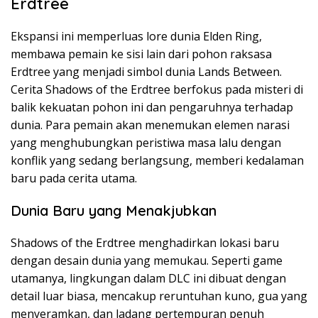
Erdtree
Ekspansi ini memperluas lore dunia Elden Ring,
membawa pemain ke sisi lain dari pohon raksasa
Erdtree yang menjadi simbol dunia Lands Between.
Cerita Shadows of the Erdtree berfokus pada misteri di
balik kekuatan pohon ini dan pengaruhnya terhadap
dunia. Para pemain akan menemukan elemen narasi
yang menghubungkan peristiwa masa lalu dengan
konflik yang sedang berlangsung, memberi kedalaman
baru pada cerita utama.
Dunia Baru yang Menakjubkan
Shadows of the Erdtree menghadirkan lokasi baru
dengan desain dunia yang memukau. Seperti game
utamanya, lingkungan dalam DLC ini dibuat dengan
detail luar biasa, mencakup reruntuhan kuno, gua yang
menyeramkan, dan ladang pertempuran penuh