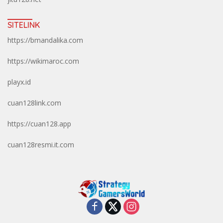
SITELINK
https://bmandalika.com
https://wikimaroc.com
playx.id
cuan128link.com
https://cuan128.app
cuan128resmi.it.com