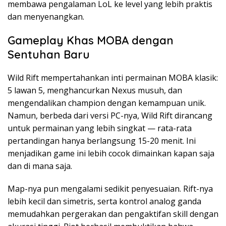
membawa pengalaman LoL ke level yang lebih praktis
dan menyenangkan.
Gameplay Khas MOBA dengan
Sentuhan Baru
Wild Rift mempertahankan inti permainan MOBA klasik:
5 lawan 5, menghancurkan Nexus musuh, dan
mengendalikan champion dengan kemampuan unik.
Namun, berbeda dari versi PC-nya, Wild Rift dirancang
untuk permainan yang lebih singkat — rata-rata
pertandingan hanya berlangsung 15-20 menit. Ini
menjadikan game ini lebih cocok dimainkan kapan saja
dan di mana saja.
Map-nya pun mengalami sedikit penyesuaian. Rift-nya
lebih kecil dan simetris, serta kontrol analog ganda
memudahkan pergerakan dan pengaktifan skill dengan