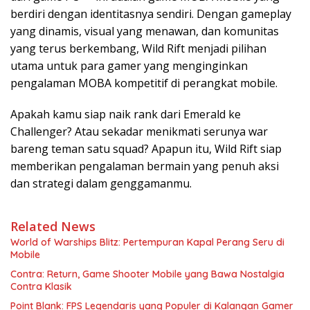
berdiri dengan identitasnya sendiri. Dengan gameplay
yang dinamis, visual yang menawan, dan komunitas
yang terus berkembang, Wild Rift menjadi pilihan
utama untuk para gamer yang menginginkan
pengalaman MOBA kompetitif di perangkat mobile.
Apakah kamu siap naik rank dari Emerald ke
Challenger? Atau sekadar menikmati serunya war
bareng teman satu squad? Apapun itu, Wild Rift siap
memberikan pengalaman bermain yang penuh aksi
dan strategi dalam genggamanmu.
Related News
World of Warships Blitz: Pertempuran Kapal Perang Seru di
Mobile
Contra: Return, Game Shooter Mobile yang Bawa Nostalgia
Contra Klasik
Point Blank: FPS Legendaris yang Populer di Kalangan Gamer