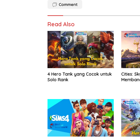
Comment
Read Also
4 Hero Tank yang Cocok untuk
Cities: S
Solo Rank
Membangu