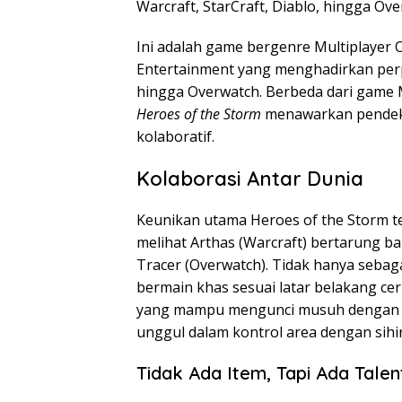
Warcraft, StarCraft, Diablo, hingga Ov
Ini adalah game bergenre Multiplayer 
Entertainment yang menghadirkan perpa
hingga Overwatch. Berbeda dari game M
Heroes of the Storm
menawarkan pendekat
kolaboratif.
Kolaborasi Antar Dunia
Keunikan utama Heroes of the Storm ter
melihat Arthas (Warcraft) bertarung 
Tracer (Overwatch). Tidak hanya sebaga
bermain khas sesuai latar belakang cer
yang mampu mengunci musuh dengan sk
unggul dalam kontrol area dengan sihi
Tidak Ada Item, Tapi Ada Talen