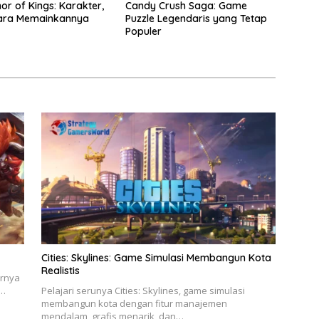
or of Kings: Karakter,
Candy Crush Saga: Game
 Cara Memainkannya
Puzzle Legendaris yang Tetap
Populer
Cities: Skylines: Game Simulasi Membangun Kota
Realistis
arnya
r…
Pelajari serunya Cities: Skylines, game simulasi
membangun kota dengan fitur manajemen
mendalam, grafis menarik, dan…