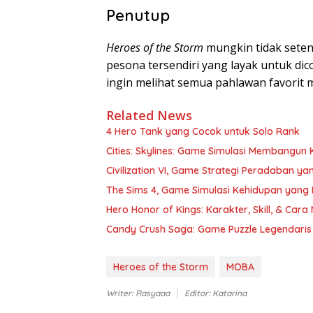
Penutup
Heroes of the Storm
mungkin tidak setenar
pesona tersendiri yang layak untuk di
ingin melihat semua pahlawan favorit
Related News
4 Hero Tank yang Cocok untuk Solo Rank
Cities: Skylines: Game Simulasi Membangun K
Civilization VI, Game Strategi Peradaban ya
The Sims 4, Game Simulasi Kehidupan yang 
Hero Honor of Kings: Karakter, Skill, & Ca
Candy Crush Saga: Game Puzzle Legendaris
Heroes of the Storm
MOBA
Writer: Rasyaaa
Editor: Katarina