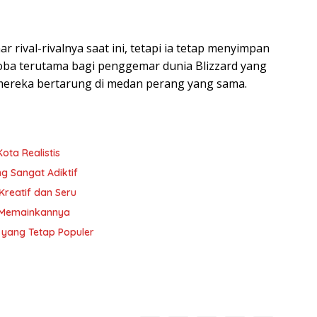
 rival-rivalnya saat ini, tetapi ia tetap menyimpan
coba terutama bagi penggemar dunia Blizzard yang
 mereka bertarung di medan perang yang sama.
ota Realistis
ng Sangat Adiktif
Kreatif dan Seru
ra Memainkannya
 yang Tetap Populer