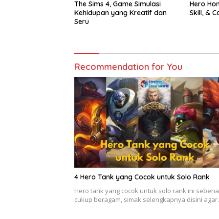
The Sims 4, Game Simulasi
Hero Hon
Kehidupan yang Kreatif dan
Skill, &
Seru
Recommendation for You
4 Hero Tank yang Cocok untuk Solo Rank
Hero tank yang cocok untuk solo rank ini seben
cukup beragam, simak selengkapnya disini aga