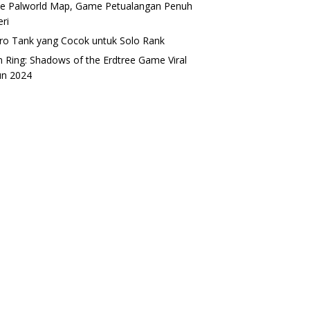
 Palworld Map, Game Petualangan Penuh
eri
ro Tank yang Cocok untuk Solo Rank
n Ring: Shadows of the Erdtree Game Viral
un 2024