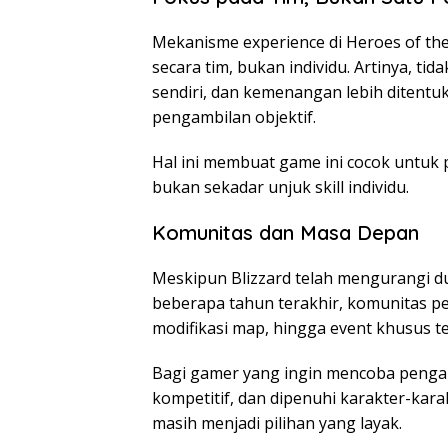
Mekanisme experience di Heroes of th
secara tim, bukan individu. Artinya, ti
sendiri, dan kemenangan lebih ditentuk
pengambilan objektif.
Hal ini membuat game ini cocok untuk 
bukan sekadar unjuk skill individu.
Komunitas dan Masa Depan
Meskipun Blizzard telah mengurangi du
beberapa tahun terakhir, komunitas p
modifikasi map, hingga event khusus te
Bagi gamer yang ingin mencoba pengal
kompetitif, dan dipenuhi karakter-karak
masih menjadi pilihan yang layak.