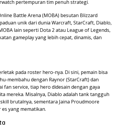
erwatch pertempuran tim penuh strategi.
Online Battle Arena (MOBA) besutan Blizzard
duan unik dari dunia Warcraft, StarCraft, Diablo,
OBA lain seperti Dota 2 atau League of Legends,
an gameplay yang lebih cepat, dinamis, dan
letak pada roster hero-nya. Di sini, pemain bisa
bahu-membahu dengan Raynor (StarCraft) dan
i fan service, tiap hero didesain dengan gaya
ita mereka. Misalnya, Diablo adalah tank tangguh
ill brutalnya, sementara Jaina Proudmoore
r es yang mematikan.
ta