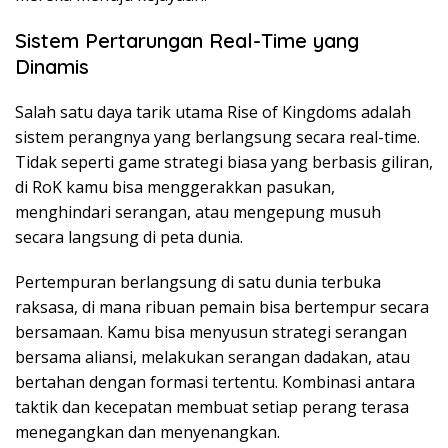
Sistem Pertarungan Real-Time yang
Dinamis
Salah satu daya tarik utama Rise of Kingdoms adalah
sistem perangnya yang berlangsung secara real-time.
Tidak seperti game strategi biasa yang berbasis giliran,
di RoK kamu bisa menggerakkan pasukan,
menghindari serangan, atau mengepung musuh
secara langsung di peta dunia.
Pertempuran berlangsung di satu dunia terbuka
raksasa, di mana ribuan pemain bisa bertempur secara
bersamaan. Kamu bisa menyusun strategi serangan
bersama aliansi, melakukan serangan dadakan, atau
bertahan dengan formasi tertentu. Kombinasi antara
taktik dan kecepatan membuat setiap perang terasa
menegangkan dan menyenangkan.