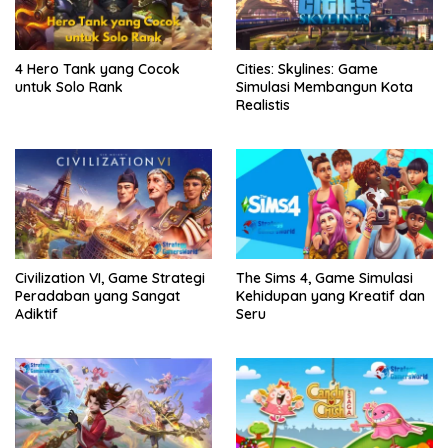
4 Hero Tank yang Cocok
Cities: Skylines: Game
untuk Solo Rank
Simulasi Membangun Kota
Realistis
Civilization VI, Game Strategi
The Sims 4, Game Simulasi
Peradaban yang Sangat
Kehidupan yang Kreatif dan
Adiktif
Seru