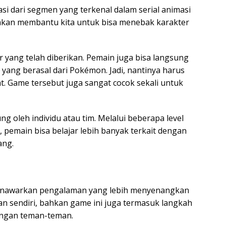
asi dari segmen yang terkenal dalam serial animasi
akan membantu kita untuk bisa menebak karakter
 yang telah diberikan. Pemain juga bisa langsung
yang berasal dari Pokémon. Jadi, nantinya harus
. Game tersebut juga sangat cocok sekali untuk
ung oleh individu atau tim. Melalui beberapa level
, pemain bisa belajar lebih banyak terkait dengan
ang.
menawarkan pengalaman yang lebih menyenangkan
an sendiri, bahkan game ini juga termasuk langkah
dengan teman-teman.