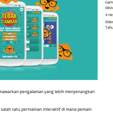
Game
Mist
4 He
Elde
Tah
menawarkan pengalaman yang lebih menyenangkan
alah satu permainan interaktif di mana pemain