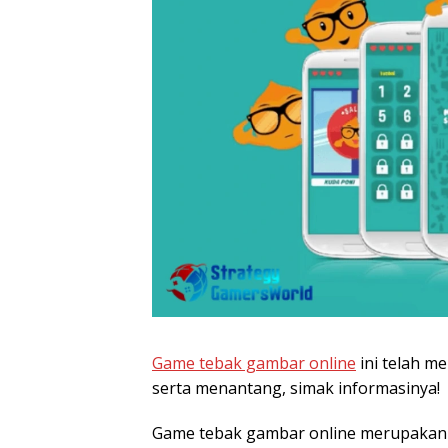
Game tebak gambar online
ini telah 
serta menantang, simak informasinya!
Game tebak gambar online merupakan s