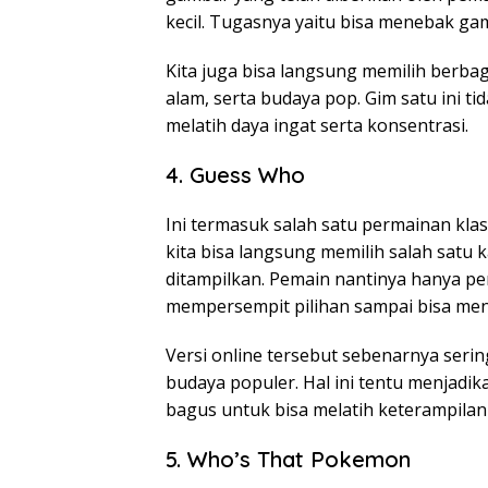
kecil. Tugasnya yaitu bisa menebak ga
Kita juga bisa langsung memilih berbag
alam, serta budaya pop. Gim satu ini 
melatih daya ingat serta konsentrasi.
4. Guess Who
Ini termasuk salah satu permainan klas
kita bisa langsung memilih salah satu 
ditampilkan. Pemain nantinya hanya p
mempersempit pilihan sampai bisa men
Versi online tersebut sebenarnya seringk
budaya populer. Hal ini tentu menjadik
bagus untuk bisa melatih keterampilan
5. Who’s That Pokemon