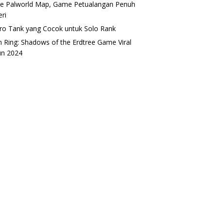
 Palworld Map, Game Petualangan Penuh
eri
ro Tank yang Cocok untuk Solo Rank
n Ring: Shadows of the Erdtree Game Viral
un 2024