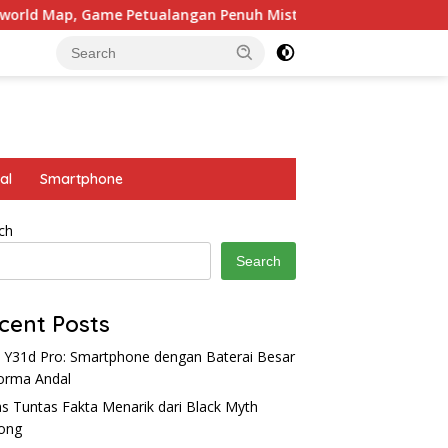
me Petualangan Penuh Misteri
4 Hero Tank yang Cocok
al
Smartphone
ch
Search
cent Posts
 Y31d Pro: Smartphone dengan Baterai Besar
orma Andal
s Tuntas Fakta Menarik dari Black Myth
ong