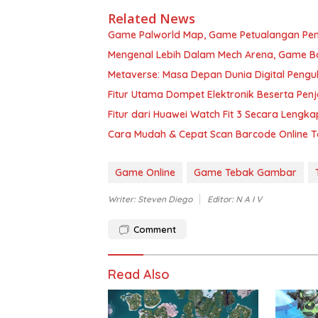
Related News
Game Palworld Map, Game Petualangan Penu
Mengenal Lebih Dalam Mech Arena, Game Bat
Metaverse: Masa Depan Dunia Digital Pengub
Fitur Utama Dompet Elektronik Beserta Pen
Fitur dari Huawei Watch Fit 3 Secara Lengk
Cara Mudah & Cepat Scan Barcode Online Ta
Game Online
Game Tebak Gambar
Writer: Steven Diego
Editor: N A I V
Comment
Read Also