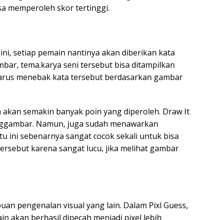
a memperoleh skor tertinggi.
ni, setiap pemain nantinya akan diberikan kata
ar, tema.karya seni tersebut bisa ditampilkan
 harus menebak kata tersebut berdasarkan gambar
a akan semakin banyak poin yang diperoleh. Draw It
enggambar. Namun, juga sudah menawarkan
tu ini sebenarnya sangat cocok sekali untuk bisa
rsebut karena sangat lucu, jika melihat gambar
an pengenalan visual yang lain. Dalam Pixl Guess,
n akan berhasil dipecah menjadi pixel lebih