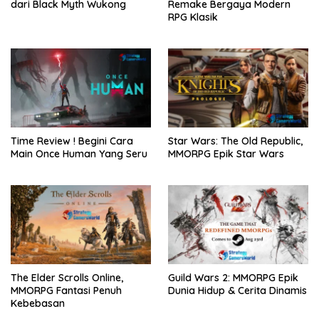
dari Black Myth Wukong
Remake Bergaya Modern
RPG Klasik
Time Review ! Begini Cara
Star Wars: The Old Republic,
Main Once Human Yang Seru
MMORPG Epik Star Wars
The Elder Scrolls Online,
Guild Wars 2: MMORPG Epik
MMORPG Fantasi Penuh
Dunia Hidup & Cerita Dinamis
Kebebasan