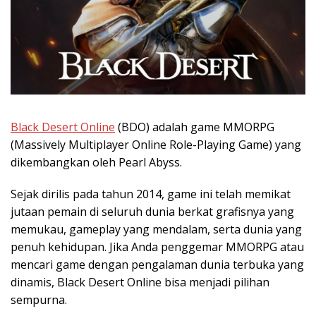
Black Desert Online
(BDO) adalah game MMORPG
(Massively Multiplayer Online Role-Playing Game) yang
dikembangkan oleh Pearl Abyss.
Sejak dirilis pada tahun 2014, game ini telah memikat
jutaan pemain di seluruh dunia berkat grafisnya yang
memukau, gameplay yang mendalam, serta dunia yang
penuh kehidupan. Jika Anda penggemar MMORPG atau
mencari game dengan pengalaman dunia terbuka yang
dinamis, Black Desert Online bisa menjadi pilihan
sempurna.