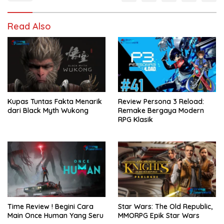
Read Also
Kupas Tuntas Fakta Menarik
Review Persona 3 Reload:
dari Black Myth Wukong
Remake Bergaya Modern
RPG Klasik
Time Review ! Begini Cara
Star Wars: The Old Republic,
Main Once Human Yang Seru
MMORPG Epik Star Wars